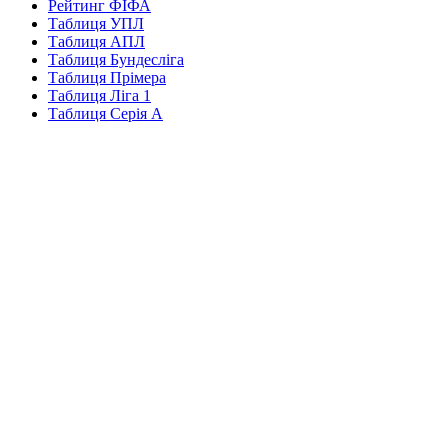
Рейтинг ФІФА
Таблиця УПЛ
Таблиця АПЛ
Таблиця Бундесліга
Таблиця Прімера
Таблиця Ліга 1
Таблиця Серія А