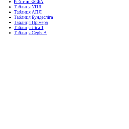
Рейтинг ФІФА
Таблиця УПЛ
Таблиця АПЛ
Таблиця Бундесліга
Таблиця Прімера
Таблиця Ліга 1
Таблиця Серія А