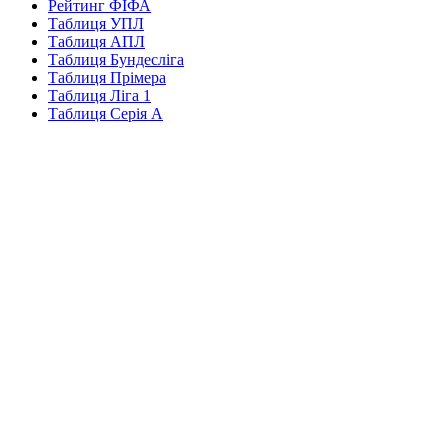
Рейтинг ФІФА
Таблиця УПЛ
Таблиця АПЛ
Таблиця Бундесліга
Таблиця Прімера
Таблиця Ліга 1
Таблиця Серія А