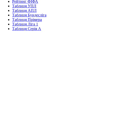
Рейтинг ФІФА
Таблиця УПЛ
Таблиця АПЛ
Таблиця Бундесліга
Таблиця Прімера
Таблиця Ліга 1
Таблиця Серія А