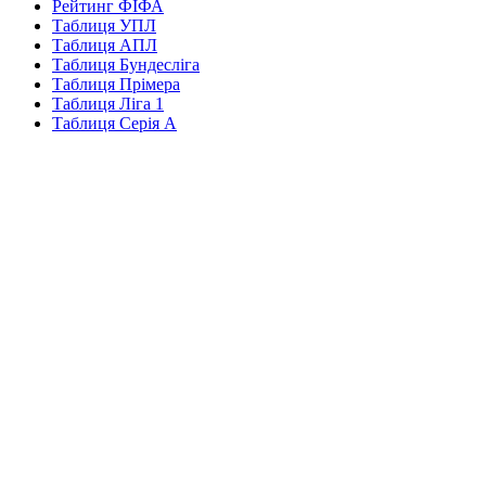
Рейтинг ФІФА
Таблиця УПЛ
Таблиця АПЛ
Таблиця Бундесліга
Таблиця Прімера
Таблиця Ліга 1
Таблиця Серія А