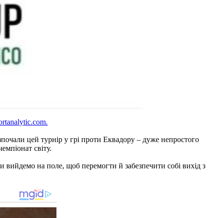
rtanalytic.com.
почали цей турнір у грі проти Еквадору – дуже непростого
емпіонат світу.
и вийдемо на поле, щоб перемогти й забезпечити собі вихід з