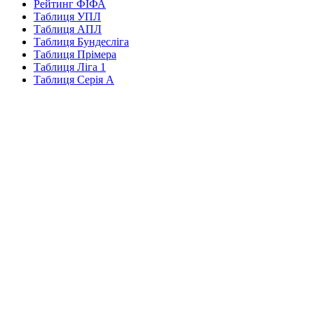
Рейтинг ФІФА
Таблиця УПЛ
Таблиця АПЛ
Таблиця Бундесліга
Таблиця Прімера
Таблиця Ліга 1
Таблиця Серія А