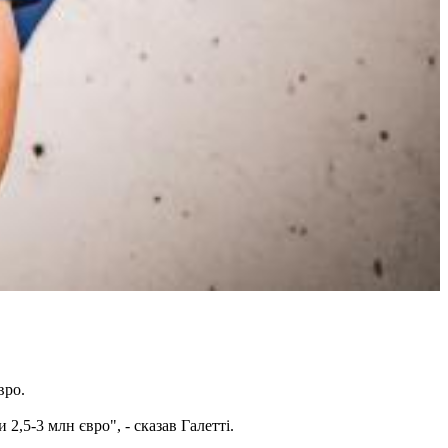
вро.
,5-3 млн євро", - сказав Галетті.