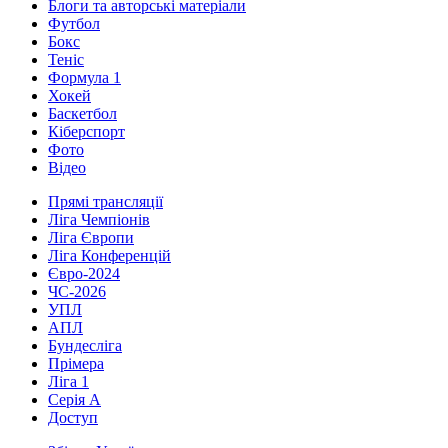
Блоги та авторські матеріали
Футбол
Бокс
Теніс
Формула 1
Хокей
Баскетбол
Кіберспорт
Фото
Відео
Прямі трансляції
Ліга Чемпіонів
Ліга Європи
Ліга Конференцій
Євро-2024
ЧС-2026
УПЛ
АПЛ
Бундесліга
Прімера
Ліга 1
Серія А
Доступ