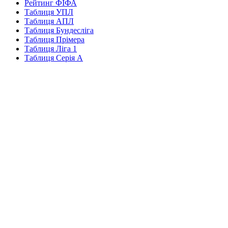
Рейтинг ФІФА
Таблиця УПЛ
Таблиця АПЛ
Таблиця Бундесліга
Таблиця Прімера
Таблиця Ліга 1
Таблиця Серія А