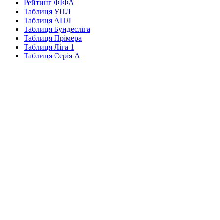
Рейтинг ФІФА
Таблиця УПЛ
Таблиця АПЛ
Таблиця Бундесліга
Таблиця Прімера
Таблиця Ліга 1
Таблиця Серія А