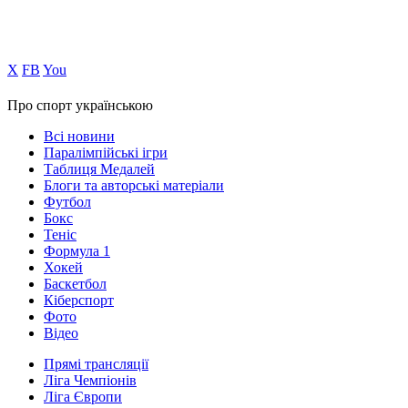
Х
FB
You
Про спорт українською
Всі новини
Паралімпійські ігри
Таблиця Медалей
Блоги та авторські матеріали
Футбол
Бокс
Теніс
Формула 1
Хокей
Баскетбол
Кіберспорт
Фото
Відео
Прямі трансляції
Ліга Чемпіонів
Ліга Європи