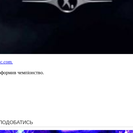
ic.com.
оформив чемпіонство.