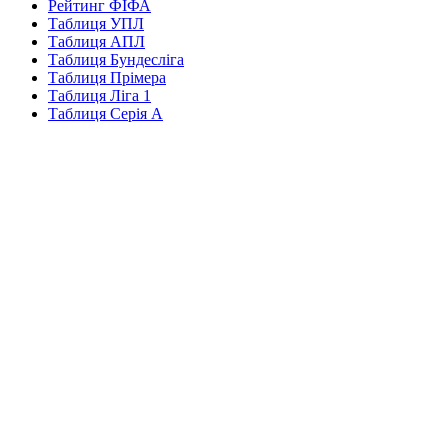
Рейтинг ФІФА
Таблиця УПЛ
Таблиця АПЛ
Таблиця Бундесліга
Таблиця Прімера
Таблиця Ліга 1
Таблиця Серія А