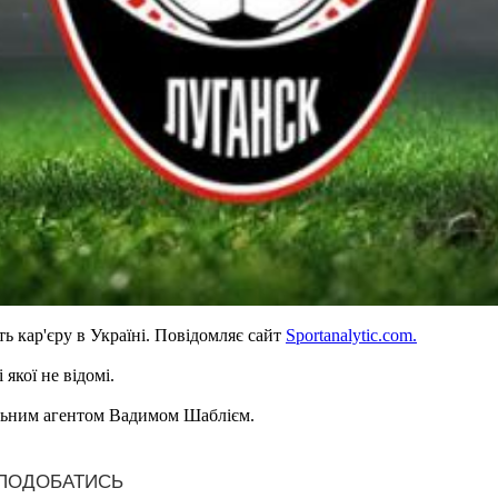
 кар'єру в Україні. Повідомляє сайт
Sportanalytic.com.
якої не відомі.
больним агентом Вадимом Шаблієм.