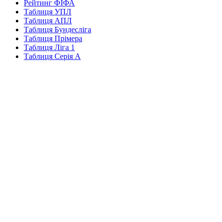
Рейтинг ФІФА
Таблиця УПЛ
Таблиця АПЛ
Таблиця Бундесліга
Таблиця Прімера
Таблиця Ліга 1
Таблиця Серія А