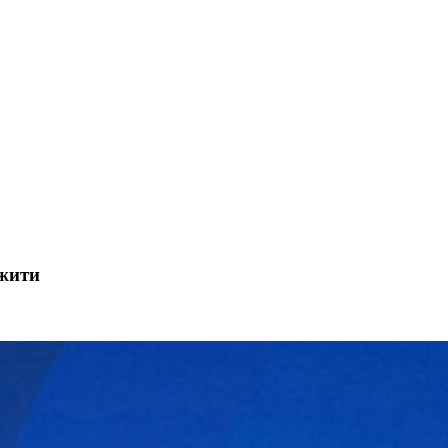
ижити