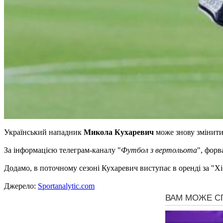
Український нападник
Микола Кухаревич
може знову змінити
За інформацією телеграм-каналу "
Футбол з вертольота
", форв
Додамо, в поточному сезоні Кухаревич виступає в оренді за "Хі
Джерело:
Sportanalytic.com