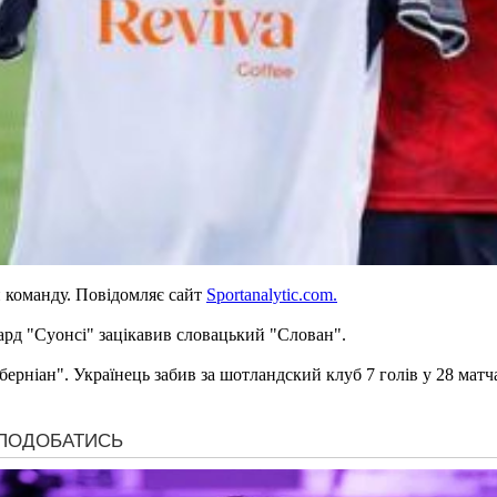
 команду. Повідомляє сайт
Sportanalytic.com.
ард "Суонсі" зацікавив словацький "Слован".
берніан". Українець забив за шотландский клуб 7 голів у 28 матч