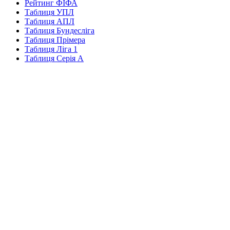
Рейтинг ФІФА
Таблиця УПЛ
Таблиця АПЛ
Таблиця Бундесліга
Таблиця Прімера
Таблиця Ліга 1
Таблиця Серія А