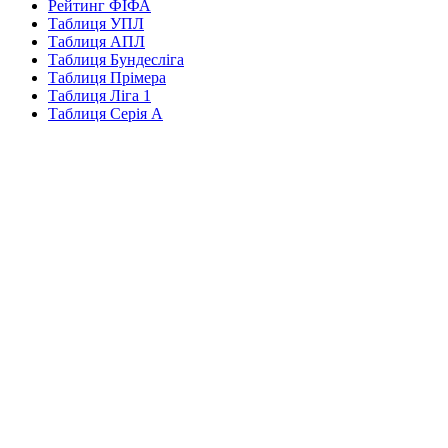
Рейтинг ФІФА
Таблиця УПЛ
Таблиця АПЛ
Таблиця Бундесліга
Таблиця Прімера
Таблиця Ліга 1
Таблиця Серія А