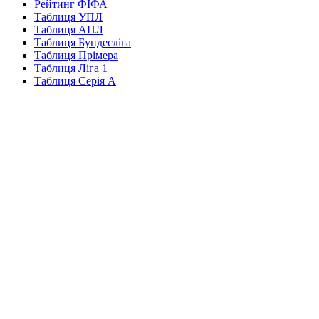
Рейтинг ФІФА
Таблиця УПЛ
Таблиця АПЛ
Таблиця Бундесліга
Таблиця Прімера
Таблиця Ліга 1
Таблиця Серія А