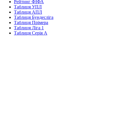
Рейтинг ФІФА
Таблиця УПЛ
Таблиця АПЛ
Таблиця Бундесліга
Таблиця Прімера
Таблиця Ліга 1
Таблиця Серія А