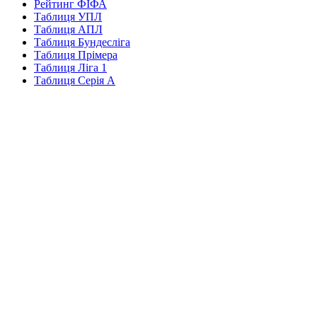
Рейтинг ФІФА
Таблиця УПЛ
Таблиця АПЛ
Таблиця Бундесліга
Таблиця Прімера
Таблиця Ліга 1
Таблиця Серія А