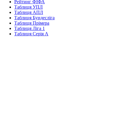
Рейтинг ФІФА
Таблиця УПЛ
Таблиця АПЛ
Таблиця Бундесліга
Таблиця Прімера
Таблиця Ліга 1
Таблиця Серія А