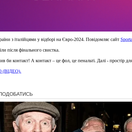
аїни з італійцями у відборі на Євро-2024. Повідомляє сайт
Sport
іли після фінального свистка.
би контакт! А контакт – це фол, це пенальті. Далі - простір для 
:0 (ВІДЕО).