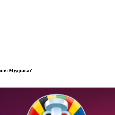
діння Мудрика?