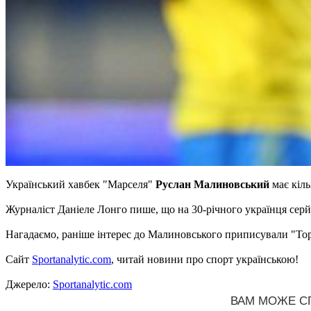
Український хавбек "Марселя"
Руслан Малиновський
має кіль
Журналіст Даніеле Лонго пише, що на 30-річного українця сер
Нагадаємо, раніше інтерес до Малиновського приписували "То
Сайт
Sportanalytic.com
, читай новини про спорт українською!
Джерело:
Sportanalytic.com