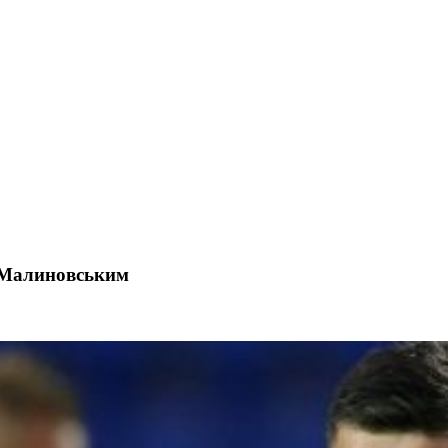
а Малиновським