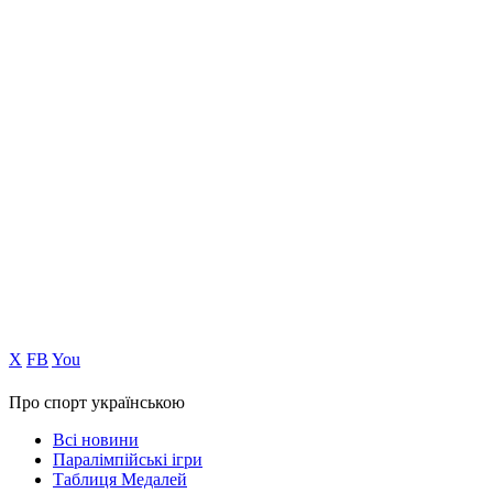
Х
FB
You
Про спорт українською
Всі новини
Паралімпійські ігри
Таблиця Медалей