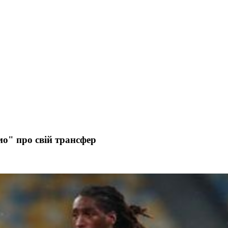
о" про свій трансфер