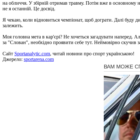
на обличчя. У збірній отримав травму. Потім вже в основному не
не я останній. Це досвід.
Я чекаю, коли відновиться чемпіонат, щоб дограти. Далі буду д
залежить.
Моя головна мета в кар'єрі? Не хочеться загадувати наперед. Ал
за "Слован", необхідно проявити себе тут. Неймовірно скучив за
Сайт
Sportanalytic.com
, читай новини про спорт українською!
Джерело:
sportarena.com