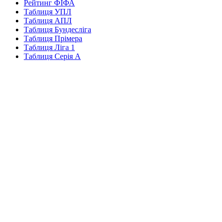
Рейтинг ФІФА
Таблиця УПЛ
Таблиця АПЛ
Таблиця Бундесліга
Таблиця Прімера
Таблиця Ліга 1
Таблиця Серія А