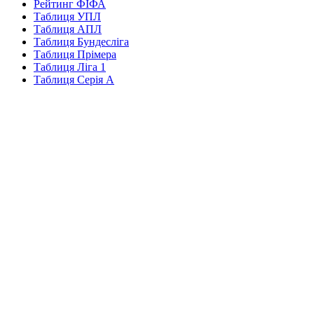
Рейтинг ФІФА
Таблиця УПЛ
Таблиця АПЛ
Таблиця Бундесліга
Таблиця Прімера
Таблиця Ліга 1
Таблиця Серія А