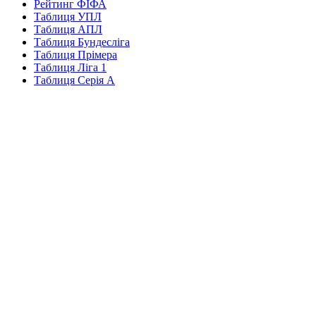
Рейтинг ФІФА
Таблиця УПЛ
Таблиця АПЛ
Таблиця Бундесліга
Таблиця Прімера
Таблиця Ліга 1
Таблиця Серія А